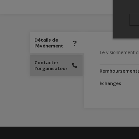
Détails de
l'événement
Le visionnement de
Contacter
l'organisateur
Remboursement
Échanges