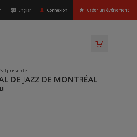
Connexion
English
Créer un événement
éal présente
L DE JAZZ DE MONTRÉAL |
eu