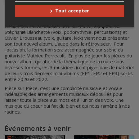
Tout accepter
PIÈCE SUR PIÈCE
Le duo folk sherbrookois Pièce sur Pièce, composé de
Stéphanie Blanchette (voix, podorythmie, percussions) et
Olivier Brousseau (voix, guitare, kick) vient nous présenter
son tout nouvel album, L’aube dans le rétroviseur. Pour
l’occasion, la formation sera accompagnée sur scène du
guitariste Mathieu Perreault. En plus de jouer les pièces du
nouvel album, qui aborde la thématique de la route sous
diverses formes, les 3 musiciens iront piger dans le matériel
de leurs trois derniers mini-albums (EP1, EP2 et EP3) sortis
entre 2020 et 2022.
Pièce sur Pièce, c'est une complicité musicale et vocale
indéniable; des arrangements musicaux dépouillés pour
laisser toute la place aux mots et à l'union des voix. Une
musique du coeur qui fait du bien et qui nous ramène à nos
racines.
Événements à venir