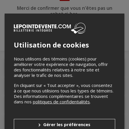
Merci de confirmer que vous n'êtes pas un
robot ci-bas.
Utilisation de cookies
Nous utilisons des témoins (cookies) pour
améliorer votre expérience de navigation, offrir
Détails de l'événement
des fonctionnalités relatives à notre site et
analyser le trafic de nos sites.
En cliquant sur « Tout accepter », vous consentez
Informations relatives au stationnement
à ce que nous utilisions tous les types de témoins.
Des informations complémentaires se trouvent
dans nos
politiques de confidentialités
.
Lieu de l'événement
Contacter l'organisateur
Gérer les préférences