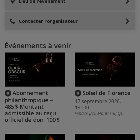
Lieu de l'événement
Contacter l'organisateur
Événements à venir
Abonnement
Soleil de Florence
philanthropique –
17 septembre 2026,
485 $ Montant
18h00
admissible au reçu
Espace JAX, Montréal, QC
officiel de don: 100 $