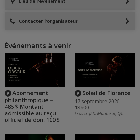
Lieu de l'événement
Contacter l'organisateur
Événements à venir
Abonnement
Soleil de Florence
philanthropique –
17 septembre 2026,
485 $ Montant
18h00
admissible au reçu
Espace JAX, Montréal, QC
officiel de don: 100 $