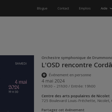
Aide
Blogue
Contact
Emplois
Orchestre symphonique de Drummondv
L'OSD rencontre Cord
Événement en personne
4 mai 2024
19h30 – 21h30 / Entrée: 19h00
Centre des arts populaires de Nicolet
725 Boulevard Louis-Fréchette
,
Nicolet
,
Partagez cet événement