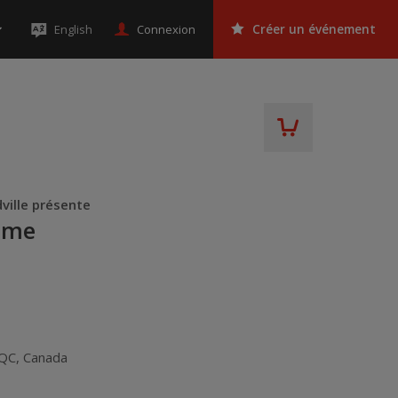
Connexion
English
Créer un événement
ille présente
âme
QC
,
Canada