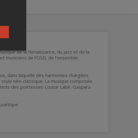
musique de la Renaissance, du jazz et de la
et musiciens de l’OSD, de l’ensemble
loux, dans laquelle des harmonies chargées
u style néo-classique. La musique composée
les mots des poétesses Louise Labé, Gaspara
 poétique.