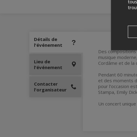
tous
tro
Détails de
l'événement
Des compositions a
musique moderne, 
Lieu de
Cordâme et de la 
l'événement
Pendant 60 minutes
et des moments d’
Contacter
pour l’occasion es
l'organisateur
Stampa, Emily Dick
Un concert unique 