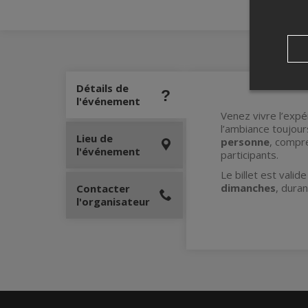
Détails de
l'événement
Venez vivre l’exp
l’ambiance toujour
Lieu de
personne
, compr
l'événement
participants.
Le billet est vali
dimanches
, duran
Contacter
l'organisateur