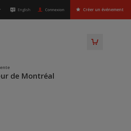
Connexion
English
Créer un événement
sente
oeur de Montréal