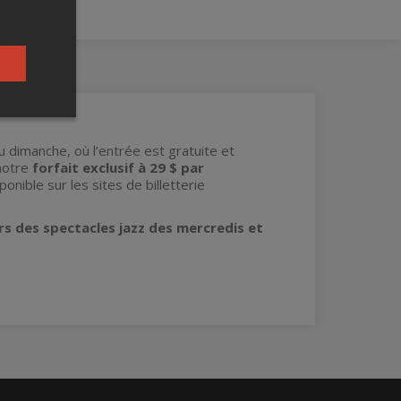
 dimanche, où l’entrée est gratuite et
notre
forfait exclusif à 29 $ par
onible sur les sites de billetterie
rs des spectacles jazz des mercredis et