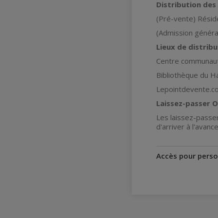
Distribution des 
(Pré-vente) Réside
(Admission général
Lieux de distribu
Centre communauta
Bibliothèque du Ha
Lepointdevente.c
Laissez-passer 
Les laissez-passer
d'arriver à l'avance
Accès pour perso