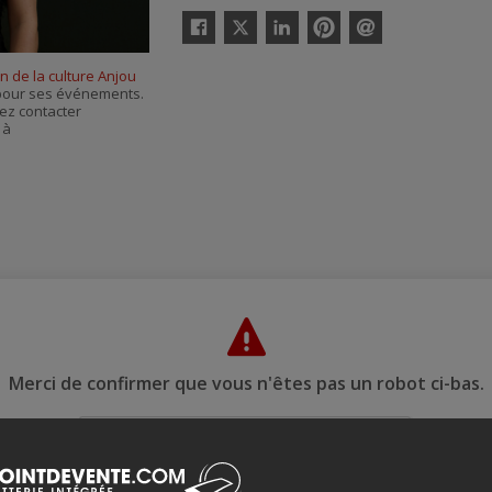
Twitter
Facebook
Linkedin
Pinterest
Envoyer
par
n de la culture Anjou
courriel
s pour ses événements.
ez contacter
, à
Merci de confirmer que vous n'êtes pas un robot ci-bas.