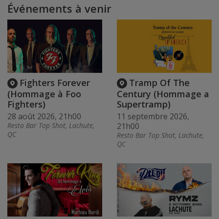
Événements à venir
Fighters Forever
Tramp Of The
(Hommage à Foo
Century (Hommage a
Fighters)
Supertramp)
28 août 2026, 21h00
11 septembre 2026,
Resto Bar Top Shot, Lachute,
21h00
QC
Resto Bar Top Shot, Lachute,
QC