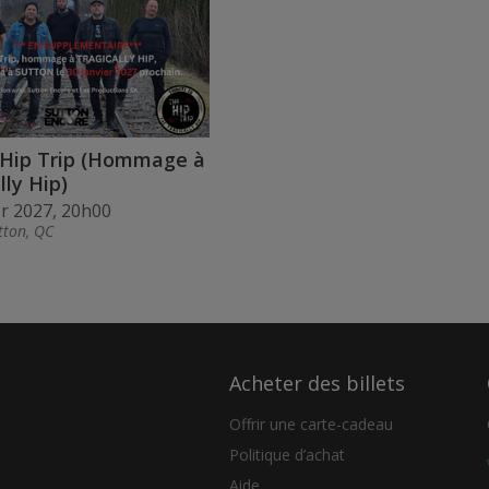
Hip Trip (Hommage à
lly Hip)
er 2027, 20h00
tton, QC
Acheter des billets
Offrir une carte-cadeau
Politique d’achat
Aide