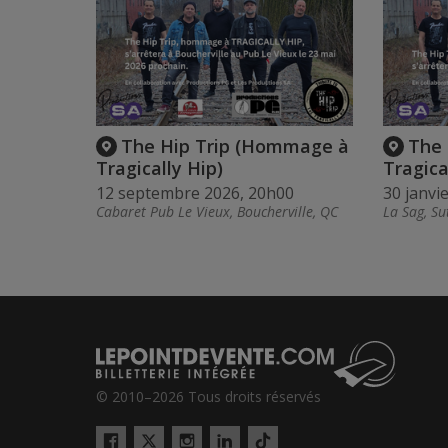
The Hip Trip (Hommage à
The 
Tragically Hip)
Tragica
12 septembre 2026, 20h00
30 janvi
Cabaret Pub Le Vieux, Boucherville, QC
La Sag, Su
© 2010–2026 Tous droits réservés
Twitter
Tiktok