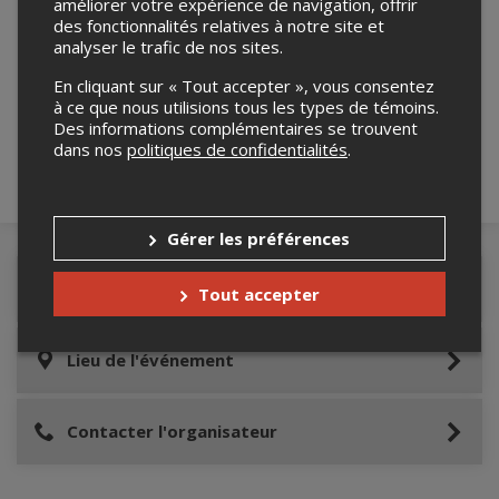
améliorer votre expérience de navigation, offrir
des fonctionnalités relatives à notre site et
analyser le trafic de nos sites.
Merci de confirmer que vous n'êtes pas un
robot ci-bas.
En cliquant sur « Tout accepter », vous consentez
à ce que nous utilisions tous les types de témoins.
Des informations complémentaires se trouvent
dans nos
politiques de confidentialités
.
Gérer les préférences
Détails de l'événement
Tout accepter
Lieu de l'événement
Contacter l'organisateur