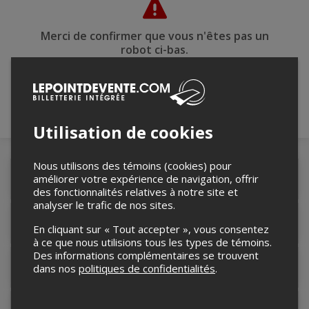
Merci de confirmer que vous n'êtes pas un
robot ci-bas.
Utilisation de cookies
Nous utilisons des témoins (cookies) pour
améliorer votre expérience de navigation, offrir
Détails de l'événement
des fonctionnalités relatives à notre site et
analyser le trafic de nos sites.
Accès au site de l'événement
En cliquant sur « Tout accepter », vous consentez
à ce que nous utilisions tous les types de témoins.
Des informations complémentaires se trouvent
Informations relatives au stationnement
dans nos
politiques de confidentialités
.