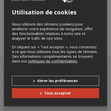
Utilisation de cookies
Merci de confirmer que vous n'êtes pas un
Nous utilisons des témoins (cookies) pour
robot ci-bas.
améliorer votre expérience de navigation, offrir
des fonctionnalités relatives à notre site et
analyser le trafic de nos sites.
En cliquant sur « Tout accepter », vous consentez
à ce que nous utilisions tous les types de témoins.
Des informations complémentaires se trouvent
dans nos
politiques de confidentialités
.
Détails de l'événement
Gérer les préférences
Accès au site de l'événement
Tout accepter
Informations relatives au stationnement