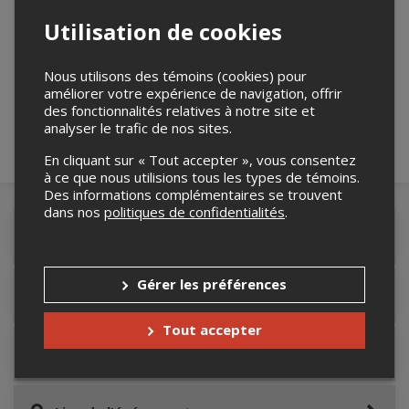
Utilisation de cookies
Merci de confirmer que vous n'êtes pas un
robot ci-bas.
Nous utilisons des témoins (cookies) pour
améliorer votre expérience de navigation, offrir
des fonctionnalités relatives à notre site et
analyser le trafic de nos sites.
En cliquant sur « Tout accepter », vous consentez
à ce que nous utilisions tous les types de témoins.
Des informations complémentaires se trouvent
dans nos
politiques de confidentialités
.
Détails de l'événement
Gérer les préférences
Accès au site de l'événement
Tout accepter
Informations relatives au stationnement