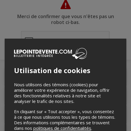
Merci de confirmer que vous n'êtes pas un
robot ci-bas.
Utilisation de cookies
Détails de l'événement
Nous utilisons des témoins (cookies) pour
améliorer votre expérience de navigation, offrir
des fonctionnalités relatives à notre site et
Accès au site de l'événement
analyser le trafic de nos sites.
En cliquant sur « Tout accepter », vous consentez
Informations relatives au stationnement
à ce que nous utilisions tous les types de témoins.
Des informations complémentaires se trouvent
dans nos
politiques de confidentialités
.