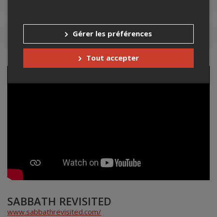
Lieu de l'événement
Gérer les préférences
Contacter l'organisateur
Tout accepter
SABBATH REVISITED
www.sabbathrevisited.com/