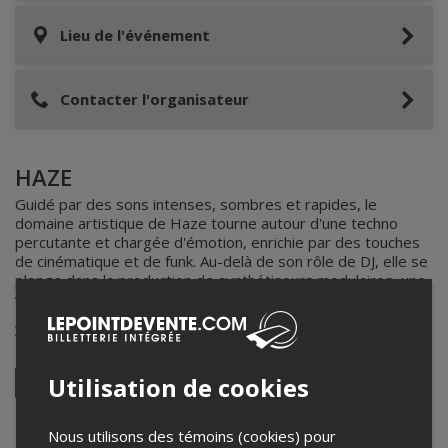
Lieu de l'événement
Contacter l'organisateur
HAZE
Guidé par des sons intenses, sombres et rapides, le
domaine artistique de Haze tourne autour d'une techno
percutante et chargée d'émotion, enrichie par des touches
de cinématique et de funk. Au-delà de son rôle de DJ, elle se
plonge dans la production de synthétiseurs modulaires, une
voie qui l'aide à sculpter son identité et sa perspective.
www.soundcloud.com/haze_aiff
Utilisation de cookies
Instagram
Nous utilisons des témoins (cookies) pour