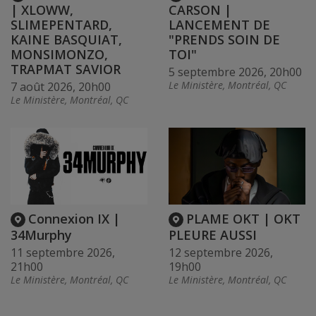
| XLOWW,
CARSON |
SLIMEPENTARD,
LANCEMENT DE
KAINE BASQUIAT,
"PRENDS SOIN DE
MONSIMONZO,
TOI"
TRAPMAT SAVIOR
5 septembre 2026, 20h00
Le Ministère, Montréal, QC
7 août 2026, 20h00
Le Ministère, Montréal, QC
Connexion IX |
PLAME OKT | OKT
34Murphy
PLEURE AUSSI
11 septembre 2026,
12 septembre 2026,
21h00
19h00
Le Ministère, Montréal, QC
Le Ministère, Montréal, QC