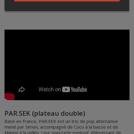
Facebook
YouTube
PAR.SEK (plateau double)
Basé en France, PAR.SEK est un trio de pop alternative
mené par Simon, accompagné de Coco à la basse et de
Manon à la vidéo. Leur spectacle explosif, éblouissant de