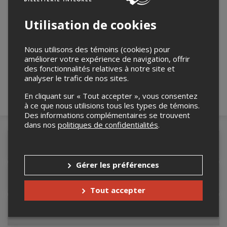
Utilisation de cookies
Merci de confirmer que vous n'êtes pas un
Nous utilisons des témoins (cookies) pour
robot ci-bas.
améliorer votre expérience de navigation, offrir
des fonctionnalités relatives à notre site et
analyser le trafic de nos sites.
En cliquant sur « Tout accepter », vous consentez
à ce que nous utilisions tous les types de témoins.
Des informations complémentaires se trouvent
dans nos
politiques de confidentialités
.
Détails de l'événement
Gérer les préférences
Accès au site de l'événement
Tout accepter
Informations relatives au stationnement