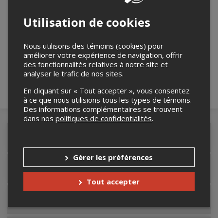
Utilisation de cookies
Merci de confirmer que vous n'êtes pas un
Nous utilisons des témoins (cookies) pour
robot ci-bas.
améliorer votre expérience de navigation, offrir
des fonctionnalités relatives à notre site et
analyser le trafic de nos sites.
En cliquant sur « Tout accepter », vous consentez
à ce que nous utilisions tous les types de témoins.
Des informations complémentaires se trouvent
dans nos
politiques de confidentialités
.
Détails de l'événement
Gérer les préférences
Accès au site de l'événement
Tout accepter
Informations relatives au stationnement