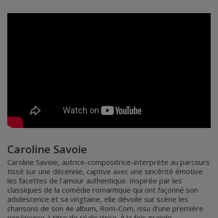
Caroline Savoie
Caroline Savoie, autrice-compositrice-interprète au parcours
tissé sur une décennie, captive avec une sincérité émotive
les facettes de l’amour authentique. Inspirée par les
classiques de la comédie romantique qui ont façonné son
adolescence et sa vingtaine, elle dévoile sur scène les
chansons de son 4e album, Rom-Com, issu d’une première
expérience à titre de réalisatrice. À la fois grande