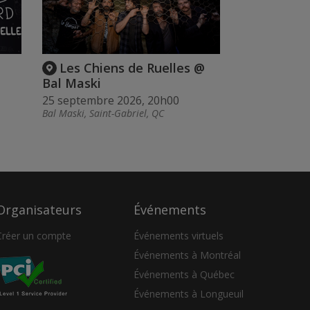
Les Chiens de Ruelles @
Bal Maski
25 septembre 2026, 20h00
Bal Maski, Saint-Gabriel, QC
Organisateurs
Événements
Créer un compte
Événements virtuels
Événements à Montréal
Événements à Québec
Événements à Longueuil