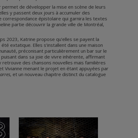
eur permet de développer la mise en scène de leurs
 elles y passent deux jours à accumuler des
e correspondance épistolaire qui garnira les textes
eline partie découvrir la grande ville de Montréal,
mps 2023, Katrine propose qu’elles se payent la
s été extatique. Elles s’installent dans une maison
mmunauté, préconisant particulièrement un bar sur le
puisant dans sa joie de vivre inhérente, affirmant
n y retrouve des chansons nouvelles mais familières
e et Vivianne menant le projet en étant appuyées par
arres
, et un nouveau chapitre distinct du catalogue