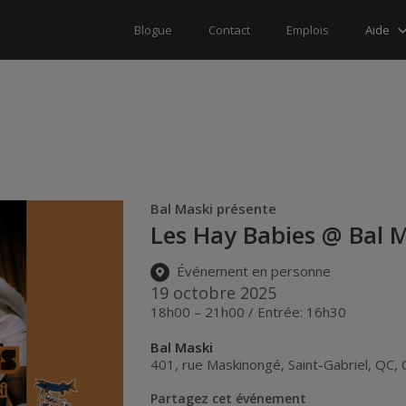
Aide
Blogue
Contact
Emplois
Bal Maski présente
Les Hay Babies @ Bal 
Événement en personne
19 octobre 2025
18h00 – 21h00 / Entrée: 16h30
Bal Maski
401, rue Maskinongé
,
Saint-Gabriel
,
QC
,
Partagez cet événement