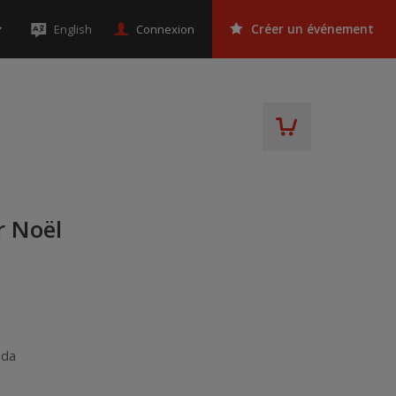
Connexion
English
Créer un événement
r Noël
ada