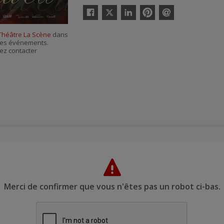
Twitter
Facebook
Linkedin
Pinterest
Envoyer
par
 Théâtre La Scène
dans
courriel
r ses événements.
ez contacter
Merci de confirmer que vous n'êtes pas un robot ci-bas.