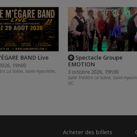
'ÉGARE BAND Live
Spectacle Groupe
EMOTION
2026, 19h00
tre La Scène, Saint-Hyacinthe,
3 octobre 2026, 19h30
Salle Théâtre La Scène, Saint-Hyacin
QC
Acheter des billets