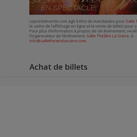
Lepointdevente.com agit à titre de mandataire pour
Salle
le cadre de l’affichage en ligne et la vente de billets pou
Pour plus d’information à propos de cet événement, veuill
l’organisateur de l’événement,
Salle Théâtre La Scène
, à
info@salletheatrelascene.com
.
Achat de billets