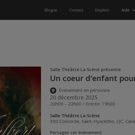
Aide
Blogue
Contact
Emplois
Salle Théâtre La Scène présente
Un coeur d'enfant pou
Événement en personne
20 décembre 2025
20h00 – 22h00 / Entrée: 19h00
Salle Théâtre La Scène
300 Concorde
,
Saint-Hyacinthe
,
QC
,
Can
Partagez cet événement