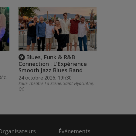
Blues, Funk & R&B
Connection : L'Expérience
Smooth Jazz Blues Band
the,
24 octobre 2026, 19h30
Salle Théâtre La Scène, Saint-Hyacinthe,
QC
Organisateurs
Événements