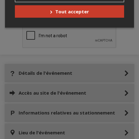
Merci de confirmer que vous n'êtes pas un
Tout accepter
robot ci-bas.
Détails de l'événement
Accès au site de l'événement
Informations relatives au stationnement
Lieu de l'événement