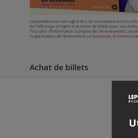
Lepointdevente.com agit à titre de mandataire pour
La Se
de l’affichage en ligne et la vente de billets pour ses évé
Pour plus d’information à propos de cet événement, veuill
l’organisateur de l’événement,
La Secousse
, à
communicat
Achat de billets
Ut