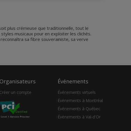
it plus crémeuse que traditionnelle, tout le
 styles musicaux pour en exploiter les clichés.
econnaîtra sa fibre souverainiste, sa verve
Organisateurs
Événements
Créer un compte
Événements virtuels
Événements à Montréal
Événements à Québec
Événements à Val-d'Or