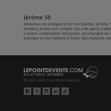
Jérôme 50
Amoureux de la langue et de son Québec, Jérôme 50 
monde y trouve son compte. Qui a dit que la traditi
L’auteur-compositeur-interprète, accompagné de se
poétique et son habileté à ficeler des chansons-vel
© 2010–2026 Tous droits réservés
Twitter
Tiktok
Facebook
Instagram
LinkedIn