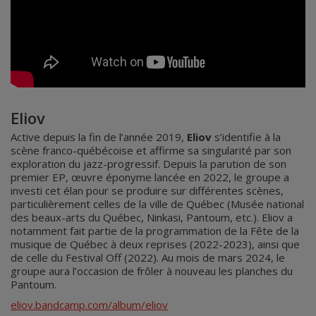
Eliov
Active depuis la fin de l’année 2019,
Eliov
s’identifie à la
scène franco-québécoise et affirme sa singularité par son
exploration du jazz-progressif. Depuis la parution de son
premier EP, œuvre éponyme lancée en 2022, le groupe a
investi cet élan pour se produire sur différentes scènes,
particulièrement celles de la ville de Québec (Musée national
des beaux-arts du Québec, Ninkasi, Pantoum, etc.). Eliov a
notamment fait partie de la programmation de la Fête de la
musique de Québec à deux reprises (2022-2023), ainsi que
de celle du Festival Off (2022). Au mois de mars 2024, le
groupe aura l’occasion de frôler à nouveau les planches du
Pantoum.
eliov.bandcamp.com/album/eliov