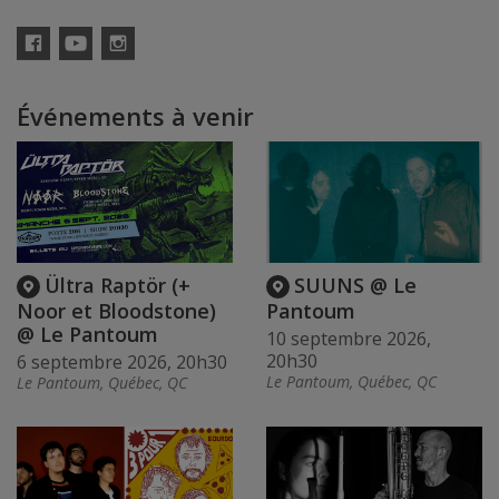
Facebook
YouTube
Instagram
Événements à venir
Ültra Raptör (+
SUUNS @ Le
Noor et Bloodstone)
Pantoum
@ Le Pantoum
10 septembre 2026,
20h30
6 septembre 2026, 20h30
Le Pantoum, Québec, QC
Le Pantoum, Québec, QC