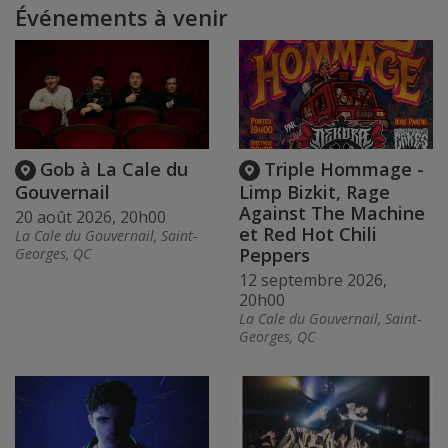
Événements à venir
Gob à La Cale du
Triple Hommage -
Gouvernail
Limp Bizkit, Rage
Against The Machine
20 août 2026, 20h00
et Red Hot Chili
La Cale du Gouvernail, Saint-
Peppers
Georges, QC
12 septembre 2026,
20h00
La Cale du Gouvernail, Saint-
Georges, QC