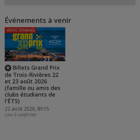
Événements à venir
VENTE TERMINÉE
Billets Grand Prix
de Trois-Rivières 22
et 23 août 2026
(famille ou amis des
clubs étudiants de
l'ÉTS)
22 août 2026, 8h15
Lieu à confirmer