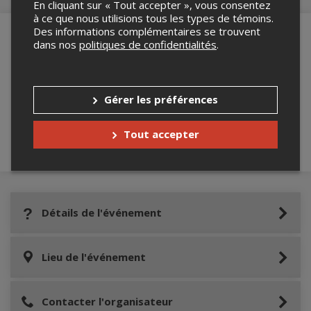
En cliquant sur « Tout accepter », vous consentez
à ce que nous utilisions tous les types de témoins.
Des informations complémentaires se trouvent
dans nos
politiques de confidentialités
.
Merci de confirmer que vous n'êtes pas un
robot ci-bas.
Gérer les préférences
Tout accepter
Détails de l'événement
Lieu de l'événement
Contacter l'organisateur