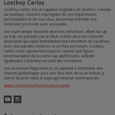
Lostboy Carlos
Lostboy Carlos est un rappeur originaire du Québec, Canada.
Sa musique, souvent imprégnée de ses expériences
personnelles et de son vécu, lui permet d'établir une
connexion profonde avec son public.
Son style unique fusionne diverses influences, allant du rap
au trap, en passant par le R&B, créant ainsi une sonorité
distinctive qui capte immédiatement l'attention de l'auditeur.
Avec des paroles sincères et un flow percutant, Lostboy
Carlos s'est rapidement imposé comme une figure
incontournable de la scène rap québécoise, attirant
également l'attention au-delà des frontières.
Son ascension fulgurante et sa capacité à entretenir une
relation authentique avec ses fans font de lui un artiste à
suivre de près dans le paysage musical contemporain.
www.connexionoff.com/lostboycarlos
YouTube
Instagram