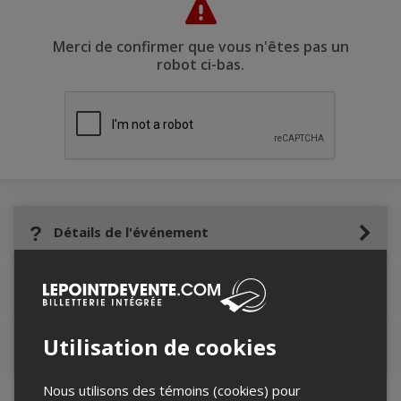
Merci de confirmer que vous n'êtes pas un
robot ci-bas.
Détails de l'événement
Lieu de l'événement
Utilisation de cookies
Contacter l'organisateur
Nous utilisons des témoins (cookies) pour