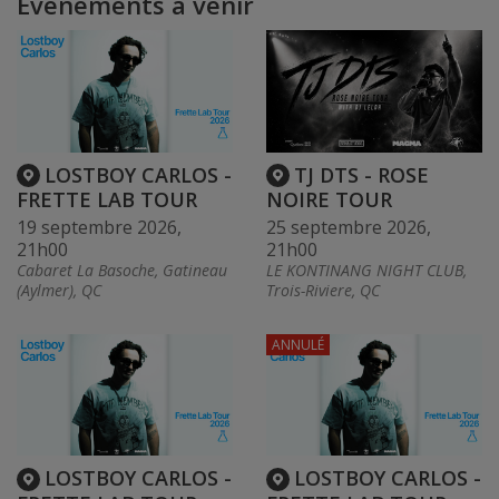
Événements à venir
LOSTBOY CARLOS -
TJ DTS - ROSE
FRETTE LAB TOUR
NOIRE TOUR
19 septembre 2026,
25 septembre 2026,
21h00
21h00
Cabaret La Basoche, Gatineau
LE KONTINANG NIGHT CLUB,
(Aylmer), QC
Trois-Riviere, QC
ANNULÉ
LOSTBOY CARLOS -
LOSTBOY CARLOS -