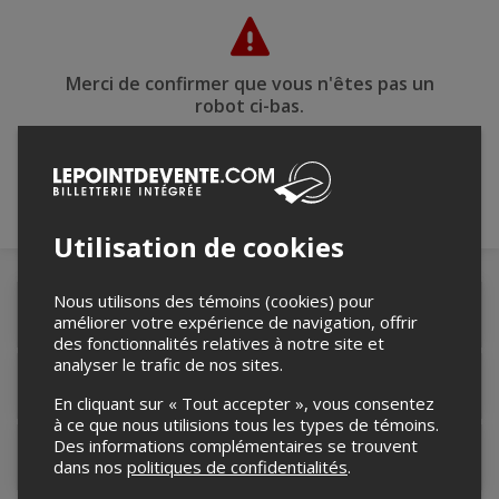
Merci de confirmer que vous n'êtes pas un
robot ci-bas.
Utilisation de cookies
Nous utilisons des témoins (cookies) pour
Détails de l'événement
améliorer votre expérience de navigation, offrir
des fonctionnalités relatives à notre site et
analyser le trafic de nos sites.
Lieu de l'événement
En cliquant sur « Tout accepter », vous consentez
à ce que nous utilisions tous les types de témoins.
Des informations complémentaires se trouvent
Contacter l'organisateur
dans nos
politiques de confidentialités
.