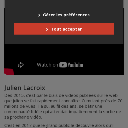
Gérer les préférences
Tout accepter
Julien Lacroix
Dès 2015, c’est par le biais de vidéos publiées sur le web
que Julien se fait rapidement connaître. Cumulant près de 70
millions de vues, il a su, au fil des ans, se bâtir une
communauté fidèle qui attendait impatiemment la sortie de
sa prochaine vidéo.
C’est en 2017 que le grand public le découvre alors qu’il