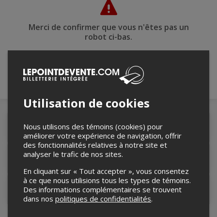
Merci de confirmer que vous n'êtes pas un
robot ci-bas.
Utilisation de cookies
Nous utilisons des témoins (cookies) pour
Détails de l'événement
améliorer votre expérience de navigation, offrir
des fonctionnalités relatives à notre site et
analyser le trafic de nos sites.
Lieu de l'événement
En cliquant sur « Tout accepter », vous consentez
à ce que nous utilisions tous les types de témoins.
Des informations complémentaires se trouvent
Contacter l'organisateur
dans nos
politiques de confidentialités
.