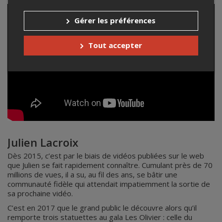
Gérer les préférences
Tout accepter
Julien Lacroix
Dès 2015, c’est par le biais de vidéos publiées sur le web
que Julien se fait rapidement connaître. Cumulant près de 70
millions de vues, il a su, au fil des ans, se bâtir une
communauté fidèle qui attendait impatiemment la sortie de
sa prochaine vidéo.
C’est en 2017 que le grand public le découvre alors qu’il
remporte trois statuettes au gala Les Olivier : celle du