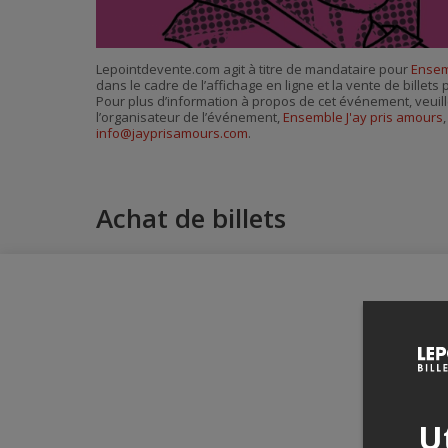
Lepointdevente.com agit à titre de mandataire pour
Ensem
dans le cadre de l’affichage en ligne et la vente de billet
Pour plus d’information à propos de cet événement, veuill
l’organisateur de l’événement,
Ensemble J'ay pris amours
,
info@jayprisamours.com
.
Achat de billets
Ut