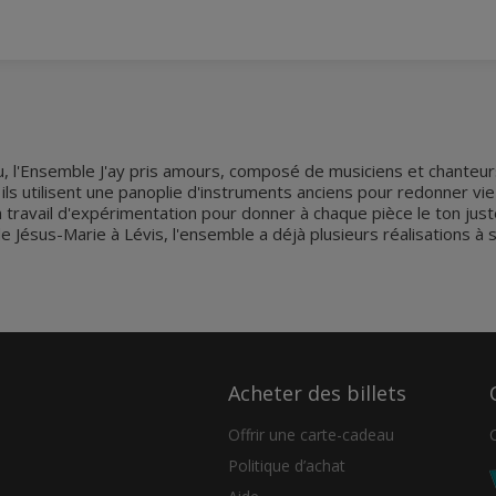
au, l'Ensemble J'ay pris amours, composé de musiciens et chanteur
, ils utilisent une panoplie d'instruments anciens pour redonner v
 travail d'expérimentation pour donner à chaque pièce le ton juste q
 Jésus-Marie à Lévis, l'ensemble a déjà plusieurs réalisations à 
Acheter des billets
Offrir une carte-cadeau
Politique d’achat