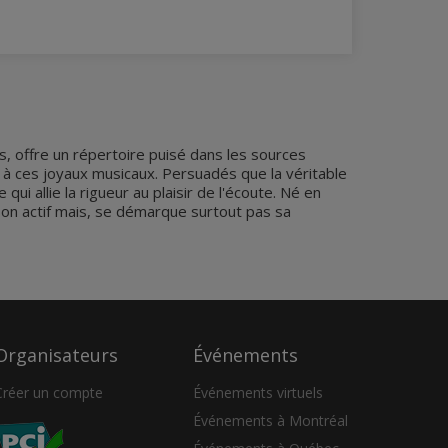
s, offre un répertoire puisé dans les sources
ie à ces joyaux musicaux. Persuadés que la véritable
ui allie la rigueur au plaisir de l'écoute. Né en
son actif mais, se démarque surtout pas sa
Organisateurs
Événements
Créer un compte
Événements virtuels
Événements à Montréal