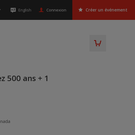
Connexion
English
Créer un événement
z 500 ans + 1
anada