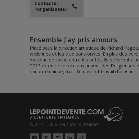
Contacter
l'organisateur
Ensemble J'ay pris amours
Placé sous la direction artistique de Richard Page
anciennes et les traditions orales. En plus des voix
musique se cache entre les notes, ils se livrent à un
2013 et en résidence au couvent des Religieuses de
sonorité unique, fruit d'un ardent travail d'artisan.
© 2010–2026 Tous droits réservés
Twitter
Tiktok