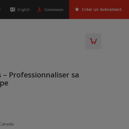
Connexion
English
Créer un événement
 – Professionnaliser sa
ipe
Canada