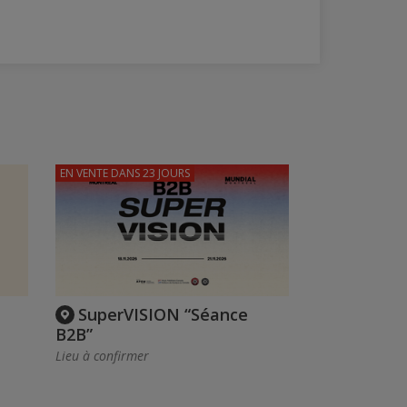
EN VENTE
DANS 23 JOURS
SuperVISION “Séance
B2B”
Lieu à confirmer