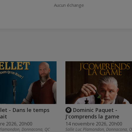
Aucun échange
let - Dans le temps
Dominic Paquet -
ait
J'comprends la game
re 2026, 20h00
14 novembre 2026, 20h00
 Plamondon, Donnacona, QC
Salle Luc Plamondon, Donnacona, 