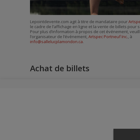
Lepointdevente.com agit à titre de mandataire pour
Artspe
le cadre de l’affichage en ligne et la vente de billets pou
Pour plus d’information à propos de cet événement, veuill
l’organisateur de l’événement,
Artspec Portneuf Inc.
, à
info@sallelucplamondon.ca
.
Achat de billets