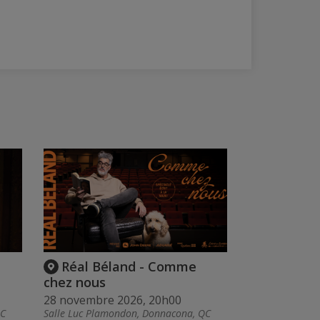
Réal Béland - Comme
chez nous
28 novembre 2026, 20h00
QC
Salle Luc Plamondon, Donnacona, QC