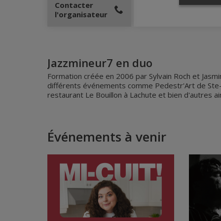
Contacter
l'organisateur
Jazzmineur7 en duo
Formation créée en 2006 par Sylvain Roch et Jasmin
différents événements comme Pedestr'Art de Ste-B
restaurant Le Bouillon à Lachute et bien d'autres a
Événements à venir