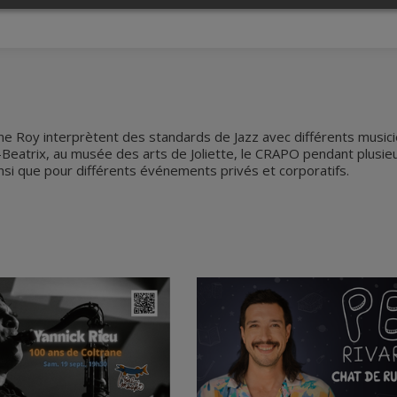
e Roy interprètent des standards de Jazz avec différents musici
eatrix, au musée des arts de Joliette, le CRAPO pendant plusie
insi que pour différents événements privés et corporatifs.