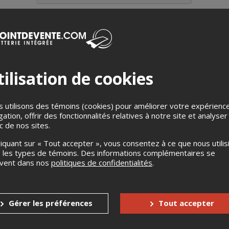
ilisation de cookies
 utilisons des témoins (cookies) pour améliorer votre expérienc
gation, offrir des fonctionnalités relatives à notre site et analyser
ic de nos sites.
liquant sur « Tout accepter », vous consentez à ce que nous utilis
 les types de témoins. Des informations complémentaires se
uvent dans nos
politiques de confidentialités
.
Gérer les préférences
Tout accepter