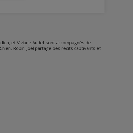
adien, et Viviane Audet sont accompagnés de
hien, Robin-Joël partage des récits captivants et