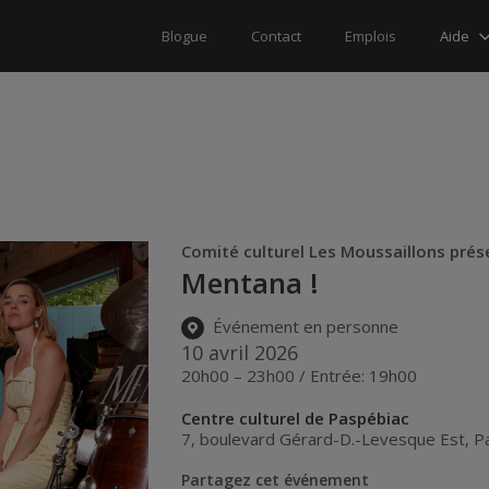
Aide
Blogue
Contact
Emplois
Comité culturel Les Moussaillons prés
Mentana !
Événement en personne
10 avril 2026
20h00 – 23h00 / Entrée: 19h00
Centre culturel de Paspébiac
7, boulevard Gérard-D.-Levesque Est
,
P
Partagez cet événement