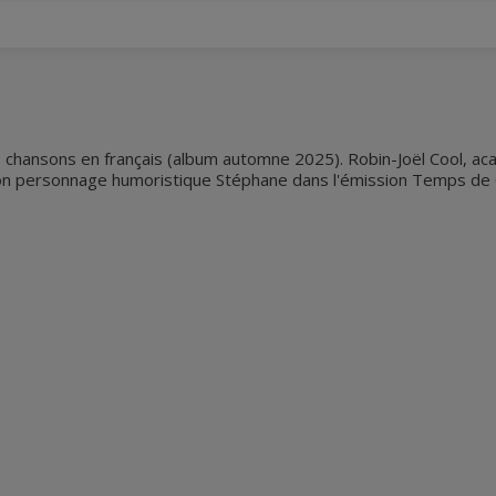
chansons en français (album automne 2025). Robin-Joël Cool, ac
son personnage humoristique Stéphane dans l'émission Temps de C