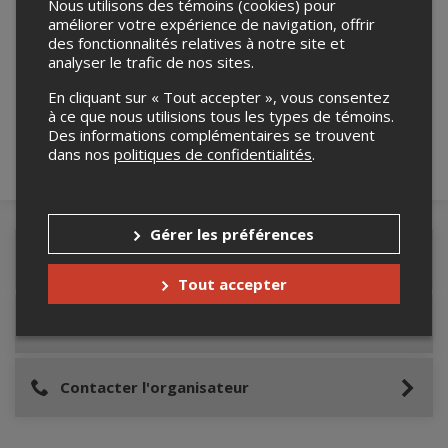
Nous utilisons des témoins (cookies) pour
améliorer votre expérience de navigation, offrir
des fonctionnalités relatives à notre site et
Merci de confirmer que vous n'êtes pas un
analyser le trafic de nos sites.
robot ci-bas.
En cliquant sur « Tout accepter », vous consentez
à ce que nous utilisions tous les types de témoins.
Des informations complémentaires se trouvent
dans nos
politiques de confidentialités
.
Gérer les préférences
Détails de l'événement
Tout accepter
Lieu de l'événement
Contacter l'organisateur