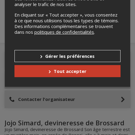
robot ci-bas.
analyser le trafic de nos sites.
En cliquant sur « Tout accepter », vous consentez
à ce que nous utilisions tous les types de témoins.
Des informations complémentaires se trouvent
dans nos
politiques de confidentialités
.
Gérer les préférences
Détails de l'événement
Tout accepter
Accès au site de l'événement
Contacter l'organisateur
Jojo Simard, devineresse de Brossard
Jojo Simard, devineresse de Brossard Son âge terrestre est