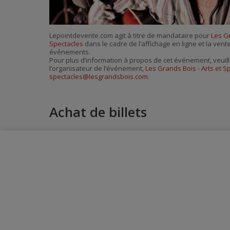
Lepointdevente.com agit à titre de mandataire pour
Les Gr
Spectacles
dans le cadre de l’affichage en ligne et la vent
événements.
Pour plus d’information à propos de cet événement, veuill
l’organisateur de l’événement,
Les Grands Bois - Arts et S
spectacles@lesgrandsbois.com
.
Achat de billets