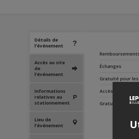
Détails de
l'événement
Remboursement
Accès au site
Échanges
de
l'événement
Gratuité pour le
Informations
Accès pour perso
relatives au
stationnement
Gratuité pour l'
Lieu de
Ut
l'événement