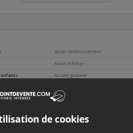
s
Aucun remboursement
Aucun échange
s enfants
Aucune gratuité
nnes à mobilité réduite
Non
accompagnateur
Oui
ilisation de cookies