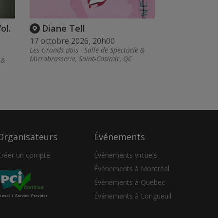
ol.
Diane Tell
17 octobre 2026, 20h00
Les Grands Bois - Salle de Spectacle &
Microbrasserie, Saint-Casimir, QC
 &
Organisateurs
Événements
Créer un compte
Événements virtuels
Événements à Montréal
Événements à Québec
Événements à Longueuil