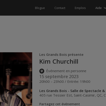
Aide
Blogue
Contact
Emplois
Les Grands Bois présente
Kim Churchill
Événement en personne
15 septembre 2023
20h00 – 23h00 / Entrée: 19h00
Les Grands Bois - Salle de Spectacle &
405 rue Tessier Est
,
Saint-Casimir
,
QC
,
C
Partagez cet événement