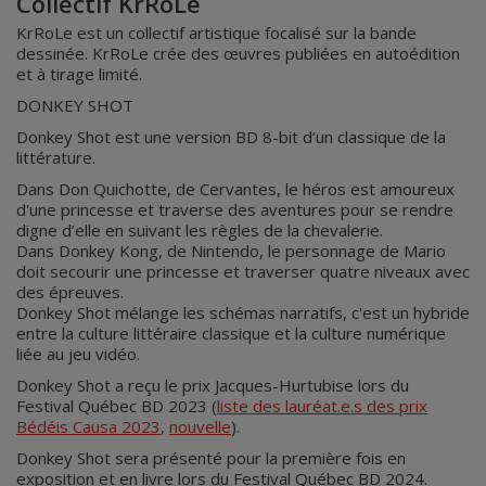
Collectif KrRoLe
KrRoLe est un collectif artistique focalisé sur la bande
dessinée. KrRoLe crée des œuvres publiées en autoédition
et à tirage limité.
DONKEY SHOT
Donkey Shot est une version BD 8-bit d’un classique de la
littérature.
Dans Don Quichotte, de Cervantes, le héros est amoureux
d'une princesse et traverse des aventures pour se rendre
digne d’elle en suivant les règles de la chevalerie.
Dans Donkey Kong, de Nintendo, le personnage de Mario
doit secourir une princesse et traverser quatre niveaux avec
des épreuves.
Donkey Shot mélange les schémas narratifs, c'est un hybride
entre la culture littéraire classique et la culture numérique
liée au jeu vidéo.
Donkey Shot a reçu le prix Jacques-Hurtubise lors du
Festival Québec BD 2023 (
liste des lauréat.e.s des prix
Bédéis Causa 2023
,
nouvelle
).
Donkey Shot sera présenté pour la première fois en
exposition et en livre lors du Festival Québec BD 2024.