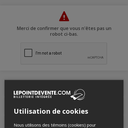
Merci de confirmer que vous n'êtes pas un
robot ci-bas.
Détails de l'événement
Lieu de l'événement
Utilisation de cookies
Contacter l'organisateur
Nous utilisons des témoins (cookies) pour