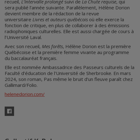
recueil,
L’Intervalle prolongé
suivi de
La Chute requise
, qui
sera publié l’année suivante. Parallèlement, Hélène Dorion
devient membre de la rédaction de la revue
universitaire
Livres et auteurs québécois
où elle exerce la
fonction de critique, en plus de collaborer à des émissions
radiophoniques culturelles. Elle est aussi chargée de cours à
l’Université Laval.
Avec son recueil,
Mes forêts
, Hélène Dorion est la première
Québécoise et la première femme vivante au programme
du baccalauréat français.
Elle est nommée Ambassadrice des Passeurs culturels de la
Faculté d’éducation de l’Université de Sherbrooke. En mars
2024, son roman, Pas même le bruit d’un fleuve paraît chez
Gallimard/Folio.
helenedorion.com/
Facebook