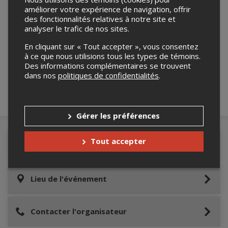
améliorer votre expérience de navigation, offrir
des fonctionnalités relatives à notre site et
analyser le trafic de nos sites.
Merci de confirmer que vous n'êtes pas un
En cliquant sur « Tout accepter », vous consentez
robot ci-bas.
à ce que nous utilisions tous les types de témoins.
Des informations complémentaires se trouvent
dans nos
politiques de confidentialités
.
Gérer les préférences
Tout accepter
Détails de l'événement
Lieu de l'événement
Contacter l'organisateur