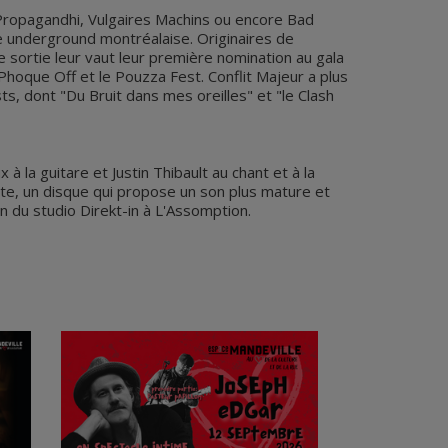
Propagandhi, Vulgaires Machins ou encore Bad
ène underground montréalaise. Originaires de
e sortie leur vaut leur première nomination au gala
Phoque Off et le Pouzza Fest. Conflit Majeur a plus
s, dont "Du Bruit dans mes oreilles" et "le Clash
 la guitare et Justin Thibault au chant et à la
lte, un disque qui propose un son plus mature et
on du studio Direkt-in à L'Assomption.