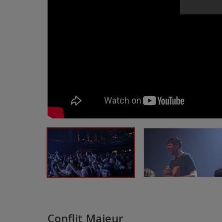
Conflit Majeur