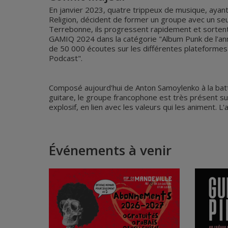
En janvier 2023, quatre trippeux de musique, aya
Religion, décident de former un groupe avec un seul 
Terrebonne, ils progressent rapidement et sortent l
GAMIQ 2024 dans la catégorie "Album Punk de l’année
de 50 000 écoutes sur les différentes plateformes n
Podcast".
Composé aujourd'hui de Anton Samoylenko à la batter
guitare, le groupe francophone est très présent sur
explosif, en lien avec les valeurs qui les animent. 
Événements à venir