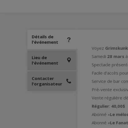
Détails de
l'événement
Voyez
Grimskunk
Samedi
28 mars
à
Lieu de
l'événement
Spectacle présent
Facile d'accès pou
Contacter
Service de bar com
l'organisateur
Pré-vente exclusi
Vente régulière d
Régulier
:
40,00$
Abonné «
Le mélo
Abonné «
Le Fana