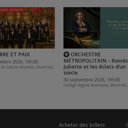
DANS UN MOIS
RRE ET PAIX
ORCHESTRE
MÉTROPOLITAIN - Roméo
embre 2026, 19h30
Juliette et les éclats d’un
la culture Ahuntsic, Montréal,
siècle
30 septembre 2026, 19h30
Collège Regina Assumpta, Montréal
Acheter des billets