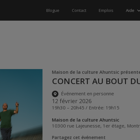
Aide
Blogue
Contact
Emplois
Maison de la culture Ahuntsic présent
CONCERT AU BOUT DU
Événement en personne
12 février 2026
19h30 – 20h45 / Entrée: 19h15
Maison de la culture Ahuntsic
10300 rue Lajeunesse, 1er étage
,
Montr
Partagez cet événement