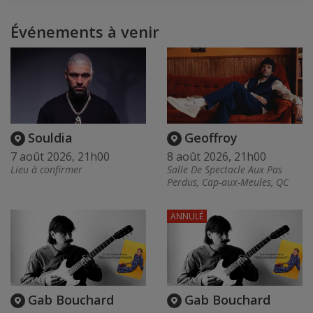
Événements à venir
Souldia
Geoffroy
7 août 2026, 21h00
8 août 2026, 21h00
Lieu à confirmer
Salle De Spectacle Aux Pas
Perdus, Cap-aux-Meules, QC
ANNULÉ
Gab Bouchard
Gab Bouchard