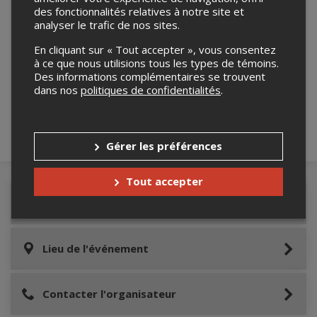
des fonctionnalités relatives à notre site et
analyser le trafic de nos sites.
En cliquant sur « Tout accepter », vous consentez
Merci de confirmer que vous n'êtes pas un
à ce que nous utilisions tous les types de témoins.
robot ci-bas.
Des informations complémentaires se trouvent
dans nos
politiques de confidentialités
.
Gérer les préférences
Tout accepter
Détails de l'événement
Lieu de l'événement
Contacter l'organisateur