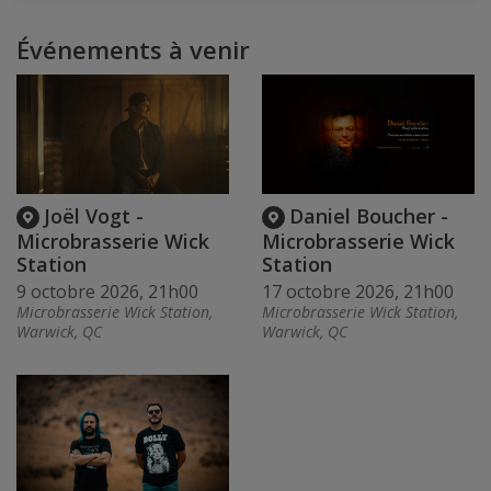
Événements à venir
Joël Vogt -
Daniel Boucher -
Microbrasserie Wick
Microbrasserie Wick
Station
Station
9 octobre 2026, 21h00
17 octobre 2026, 21h00
Microbrasserie Wick Station,
Microbrasserie Wick Station,
Warwick, QC
Warwick, QC