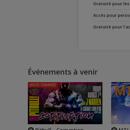
Gratuité pour le
Accès pour perso
Gratuité pour l'
Événements à venir
VENTE TERMINÉE
Pitbull - Corruption
MTL