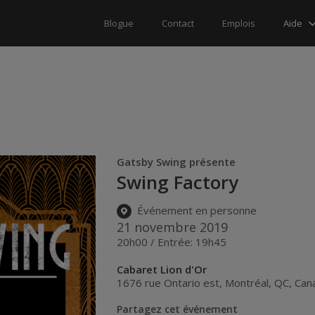
Aide
Blogue
Contact
Emplois
Gatsby Swing présente
Swing Factory
Événement en personne
21 novembre 2019
20h00 / Entrée: 19h45
Cabaret Lion d'Or
1676 rue Ontario est
,
Montréal
,
QC
,
Can
Partagez cet événement