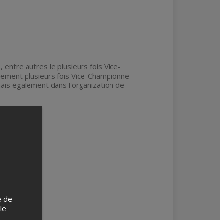
entre autres le plusieurs fois Vice-
ement plusieurs fois Vice-Championne
ais également dans l'organization de
e de
 le