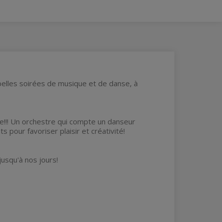
elles soirées de musique et de danse, à
!!! Un orchestre qui compte un danseur
our favoriser plaisir et créativité!
jusqu'à nos jours!