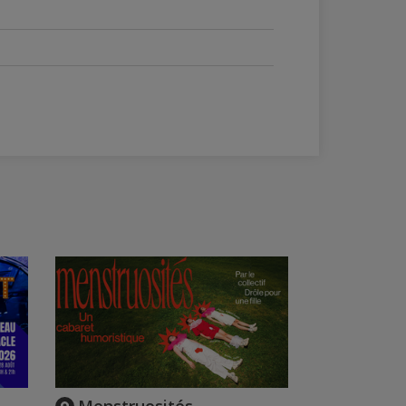
Menstruosités