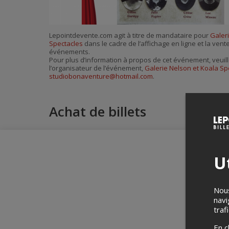
Lepointdevente.com agit à titre de mandataire pour
Galer
Spectacles
dans le cadre de l’affichage en ligne et la vent
événements.
Pour plus d’information à propos de cet événement, veuill
l’organisateur de l’événement,
Galerie Nelson et Koala Sp
studiobonaventure@hotmail.com
.
Achat de billets
Ut
Nous
navi
traf
En c