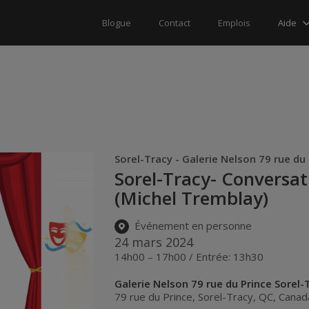
Aide
Blogue
Contact
Emplois
Sorel-Tracy - Galerie Nelson 79 rue d
Sorel-Tracy- Conversat
(Michel Tremblay)
Événement en personne
24 mars 2024
14h00 – 17h00 / Entrée: 13h30
Galerie Nelson 79 rue du Prince Sorel-T
79 rue du Prince
,
Sorel-Tracy
,
QC
,
Canad