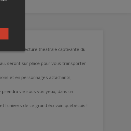
viant à une lecture théâtrale captivante du
eau, seront sur place pour vous transporter
tions et en personnages attachants,
 prendra vie sous vos yeux, dans un
t l'univers de ce grand écrivain québécois !