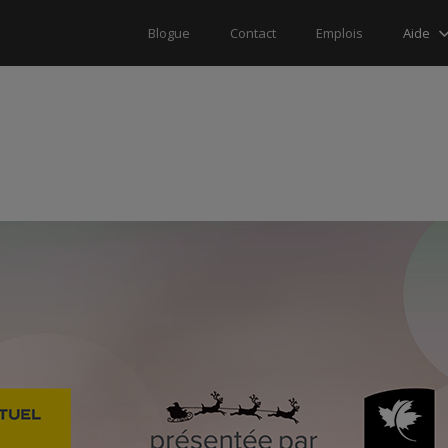
Aide
Blogue
Contact
Emplois