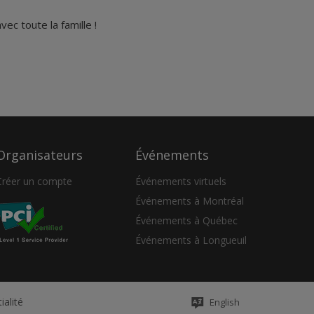
c toute la famille !
Organisateurs
Événements
Créer un compte
Événements virtuels
Événements à Montréal
Événements à Québec
Événements à Longueuil
ialité
English