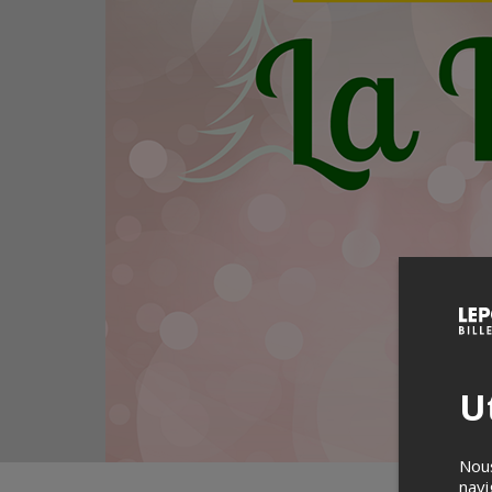
Ut
Nous
navi