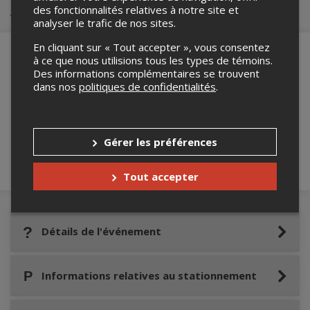
Achat de billets
des fonctionnalités relatives à notre site et
analyser le trafic de nos sites.
En cliquant sur « Tout accepter », vous consentez
à ce que nous utilisions tous les types de témoins.
Des informations complémentaires se trouvent
dans nos
politiques de confidentialités
.
Merci de confirmer que vous n'êtes pas un
robot ci-bas.
Gérer les préférences
Tout accepter
Détails de l'événement
Informations relatives au stationnement