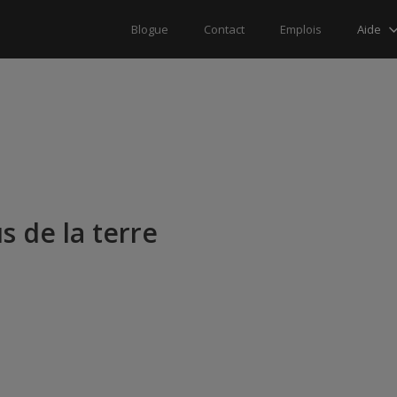
Aide
Blogue
Contact
Emplois
s de la terre