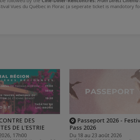
 be followed by the
Ciné-Dîner-Rencontres:
From Direct Cinema 
stival Vues du Québec in Florac (a seperate ticket is mandotory f
CONTRE DES
Passeport 2026 - Festi
TES DE L'ESTRIE
Pass 2026
2026, 17h00
Du 18 au 23 août 2026