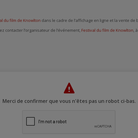
al du film de Knowlton
dans le cadre de l’affichage en ligne et la vente de b
ez contacter l’organisateur de l’événement,
Festival du film de Knowlton
, à
Merci de confirmer que vous n'êtes pas un robot ci-bas.