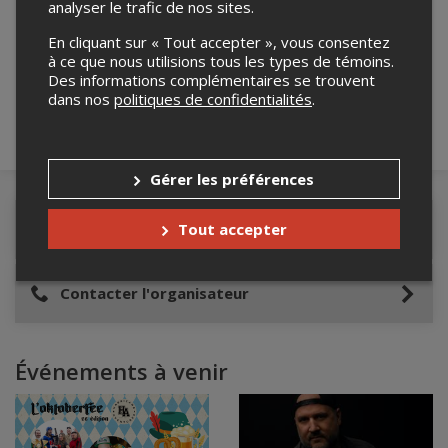
analyser le trafic de nos sites.
Merci de confirmer que vous n'êtes pas un
robot ci-bas.
En cliquant sur « Tout accepter », vous consentez
à ce que nous utilisions tous les types de témoins.
Des informations complémentaires se trouvent
dans nos
politiques de confidentialités
.
Gérer les préférences
Tout accepter
Détails de l'événement
Contacter l'organisateur
Événements à venir