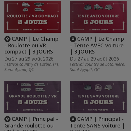
CAMP | Le Champ
CAMP | Le Champ
- Roulotte ou VR
- Tente AVEC voiture
compact | 3 JOURS
| 3 JOURS
Du 27 au 29 août 2026
Du 27 au 29 août 2026
Festival country de Lotbinière,
Festival country de Lotbinière,
Saint-Agapit, QC
Saint-Agapit, QC
CAMP | Principal -
CAMP | Principal -
Grande roulotte ou
Tente SANS voiture |